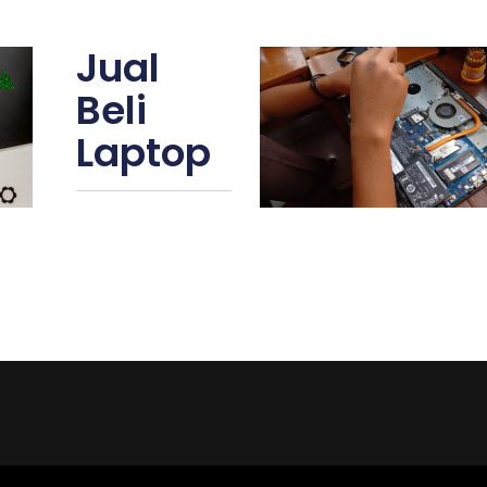
Jual
Beli
Laptop