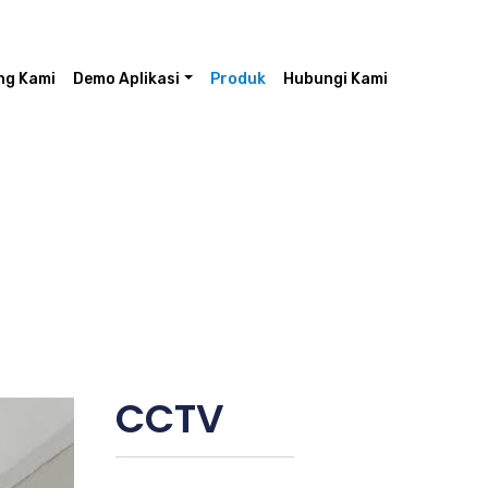
ng Kami
Demo Aplikasi
Produk
Hubungi Kami
CCTV